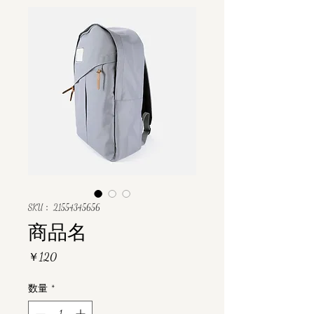
SKU： 21554345656
商品名
価
￥120
格
数量
*