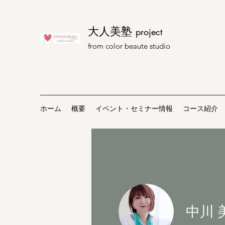
大人美塾
​project
from color beaute studio
ホーム
概要
イベント・セミナー情報
コース紹介
中川 