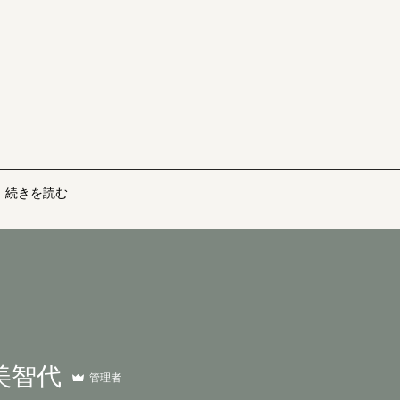
続きを読む
美智代
管理者