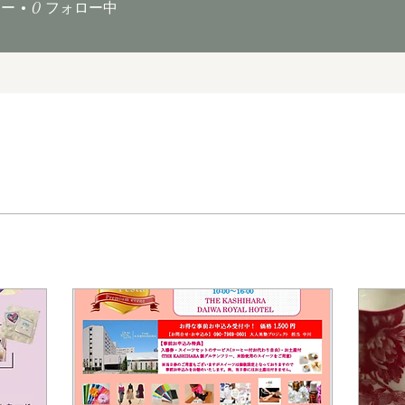
ワー
0
フォロー中